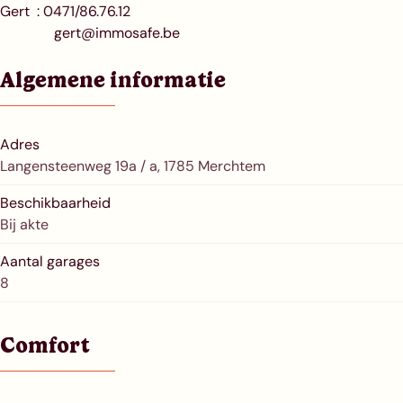
Gert : 0471/86.76.12
gert@immosafe.be
Algemene informatie
Adres
Langensteenweg 19a / a, 1785 Merchtem
Beschikbaarheid
Bij akte
Aantal garages
8
Comfort