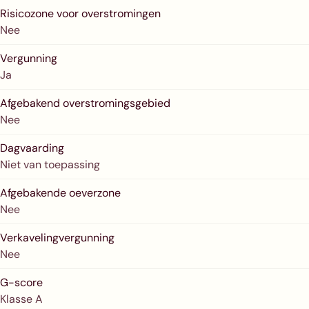
Risicozone voor overstromingen
Nee
Vergunning
Ja
Afgebakend overstromingsgebied
Nee
Dagvaarding
Niet van toepassing
Afgebakende oeverzone
Nee
Verkavelingvergunning
Nee
G-score
Klasse A