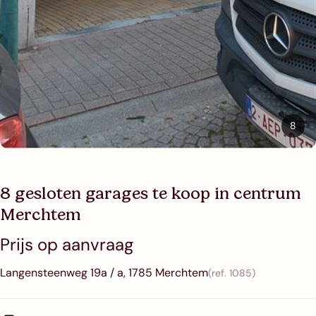
8
8 gesloten garages te koop in centrum
Merchtem
Prijs op aanvraag
Langensteenweg 19a / a, 1785 Merchtem
(ref.
1085
)