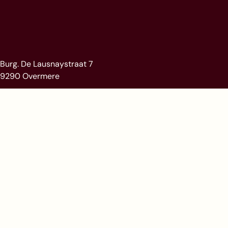
Burg. De Lausnaystraat 7
9290 Overmere
Olsensesteenweg 1A
9770 Kruishoutem
immosafe@immosafe.be
+32 (0)9 367 90 67
Facebook
Instagram
BTW BE 1018650 349 FORT33 BV - RPR Dendermonde -
Erkend Vastgoedmakelaar BIV 516.926 België.