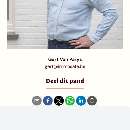
Gert Van Parys
gert@immosafe.be
Deel dit pand